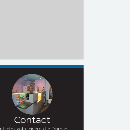
Contact
ntactez votre cinéma Le Diamant,