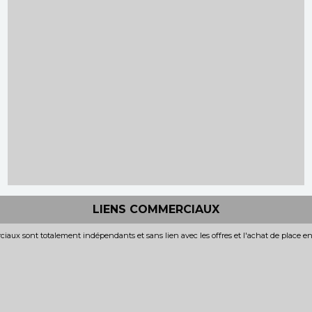
LIENS COMMERCIAUX
iaux sont totalement indépendants et sans lien avec les offres et l'achat de place e