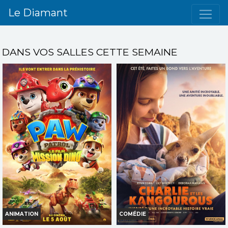
Le Diamant
DANS VOS SALLES CETTE SEMAINE
ANIMATION
COMÉDIE