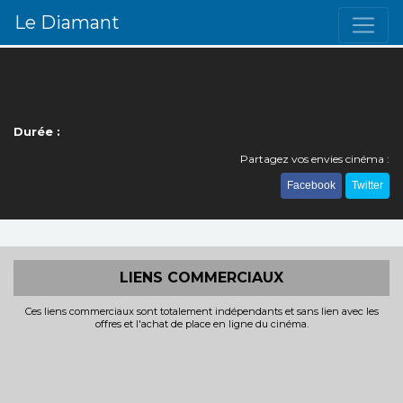
Le Diamant
Durée :
Partagez vos envies cinéma :
Facebook
Twitter
LIENS COMMERCIAUX
Ces liens commerciaux sont totalement indépendants et sans lien avec les
offres et l'achat de place en ligne du cinéma.