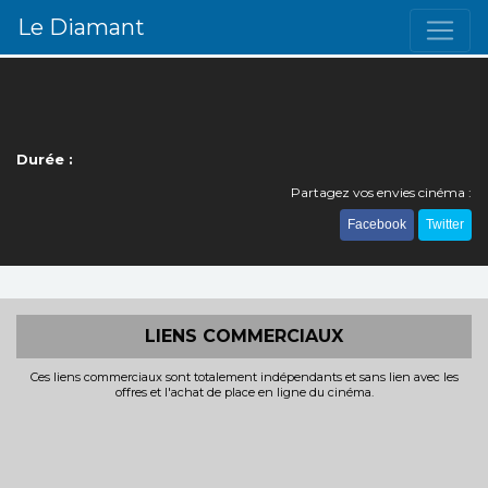
Le Diamant
Durée :
Partagez vos envies cinéma :
Facebook
Twitter
LIENS COMMERCIAUX
Ces liens commerciaux sont totalement indépendants et sans lien avec les
offres et l'achat de place en ligne du cinéma.