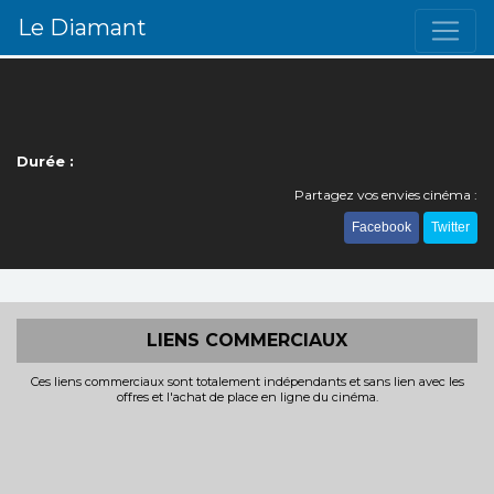
Le Diamant
Durée :
Partagez vos envies cinéma :
Facebook
Twitter
LIENS COMMERCIAUX
Ces liens commerciaux sont totalement indépendants et sans lien avec les
offres et l'achat de place en ligne du cinéma.