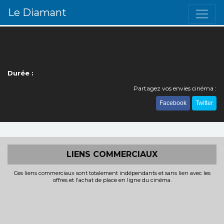
Le Diamant
Durée :
Partagez vos envies cinéma :
Facebook
Twitter
LIENS COMMERCIAUX
Ces liens commerciaux sont totalement indépendants et sans lien avec les
offres et l'achat de place en ligne du cinéma.