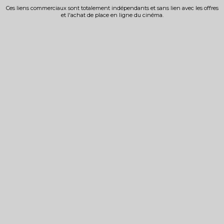
Ces liens commerciaux sont totalement indépendants et sans lien avec les offres
et l'achat de place en ligne du cinéma.