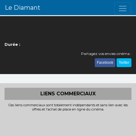
Le Diamant
Durée :
Partagez vos envies cinéma :
Facebook
Twitter
LIENS COMMERCIAUX
Ces liens commerciaux sont totalement indépendants et sans lien avec les
offres et l'achat de place en ligne du cinéma.