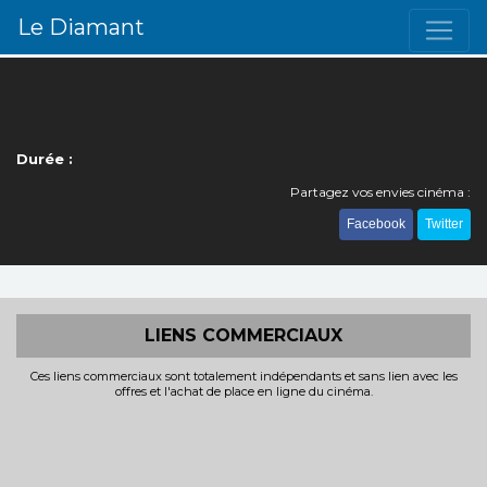
Le Diamant
Durée :
Partagez vos envies cinéma :
Facebook
Twitter
LIENS COMMERCIAUX
Ces liens commerciaux sont totalement indépendants et sans lien avec les
offres et l'achat de place en ligne du cinéma.