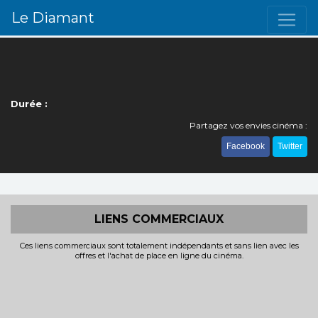
Le Diamant
Durée :
Partagez vos envies cinéma :
Facebook
Twitter
LIENS COMMERCIAUX
Ces liens commerciaux sont totalement indépendants et sans lien avec les
offres et l'achat de place en ligne du cinéma.