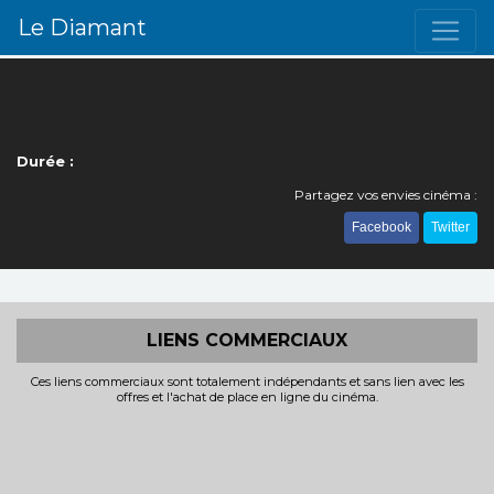
Le Diamant
Durée :
Partagez vos envies cinéma :
Facebook
Twitter
LIENS COMMERCIAUX
Ces liens commerciaux sont totalement indépendants et sans lien avec les
offres et l'achat de place en ligne du cinéma.