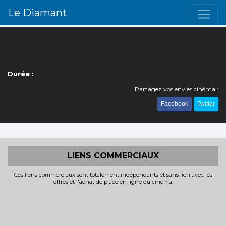
Le Diamant
Durée :
Partagez vos envies cinéma :
Facebook
Twitter
LIENS COMMERCIAUX
Ces liens commerciaux sont totalement indépendants et sans lien avec les
offres et l'achat de place en ligne du cinéma.