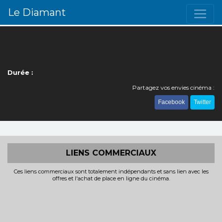
Le Diamant
Durée :
Partagez vos envies cinéma :
Facebook
Twitter
LIENS COMMERCIAUX
Ces liens commerciaux sont totalement indépendants et sans lien avec les
offres et l'achat de place en ligne du cinéma.