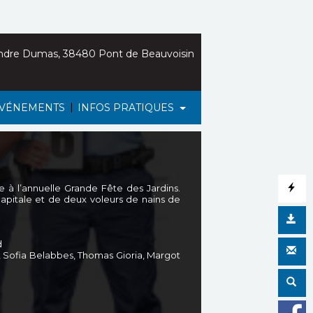
ndre Dumas, 38480 Pont de Beauvoisin
|
VÉNEMENTS
INFOS PRATIQUES
 à l’annuelle Grande Fête des Jardins.
 capitale et de deux voleurs de nains de
d
o, Sofia Belabbes, Thomas Gioria, Margot