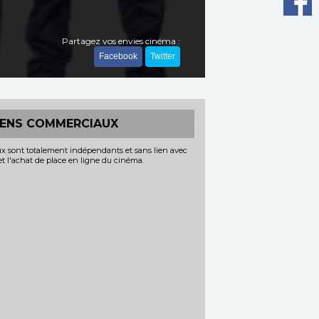
Partagez vos envies cinéma :
Facebook
Twitter
IENS COMMERCIAUX
x sont totalement indépendants et sans lien avec
 et l'achat de place en ligne du cinéma.