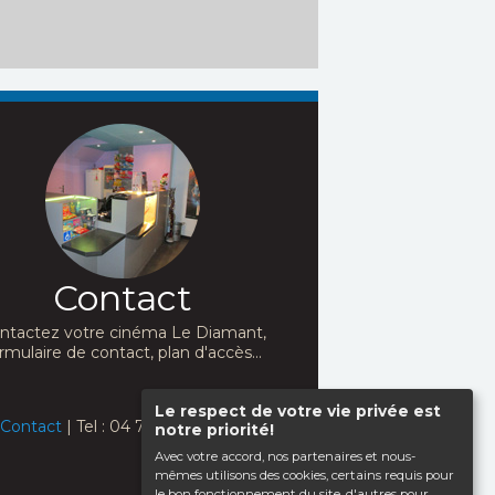
Contact
ntactez votre cinéma Le Diamant,
rmulaire de contact, plan d'accès...
Le respect de votre vie privée est
Contact
| Tel : 04 76 32 93 26
notre priorité!
Avec votre accord, nos partenaires et nous-
mêmes utilisons des cookies, certains requis pour
le bon fonctionnement du site, d'autres pour