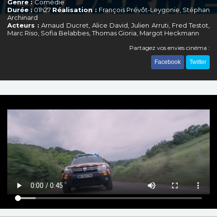
Genre :
Comédie
Durée :
01h27
Réalisation :
François Prévôt-Leygonie, Stéphan
Archinard
Acteurs :
Arnaud Ducret, Alice David, Julien Arruti, Fred Testot,
Marc Riso, Sofia Belabbes, Thomas Gioria, Margot Heckmann
Partagez vos envies cinéma :
Facebook
Twitter