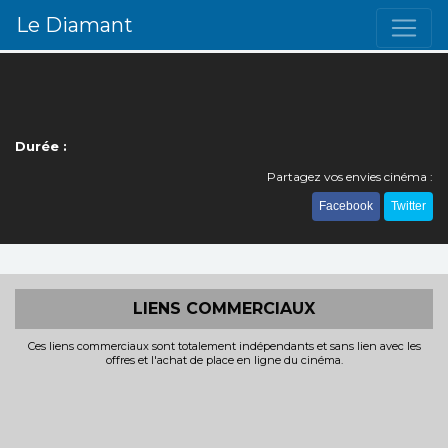
Le Diamant
Durée :
Partagez vos envies cinéma :
Facebook
Twitter
LIENS COMMERCIAUX
Ces liens commerciaux sont totalement indépendants et sans lien avec les
offres et l'achat de place en ligne du cinéma.