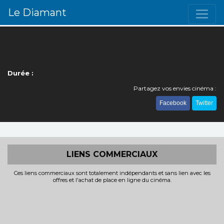
Le Diamant
Durée :
Partagez vos envies cinéma :
Facebook
Twitter
LIENS COMMERCIAUX
Ces liens commerciaux sont totalement indépendants et sans lien avec les
offres et l'achat de place en ligne du cinéma.