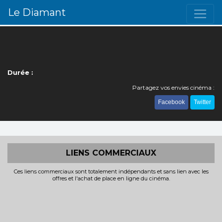
Le Diamant
Durée :
Partagez vos envies cinéma :
Facebook
Twitter
LIENS COMMERCIAUX
Ces liens commerciaux sont totalement indépendants et sans lien avec les
offres et l'achat de place en ligne du cinéma.