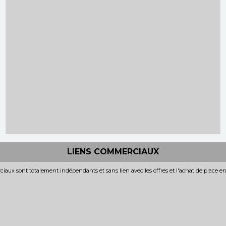
LIENS COMMERCIAUX
iaux sont totalement indépendants et sans lien avec les offres et l'achat de place e