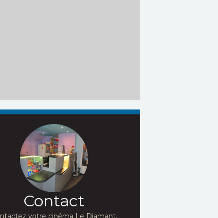
Contact
ntactez votre cinéma Le Diamant,