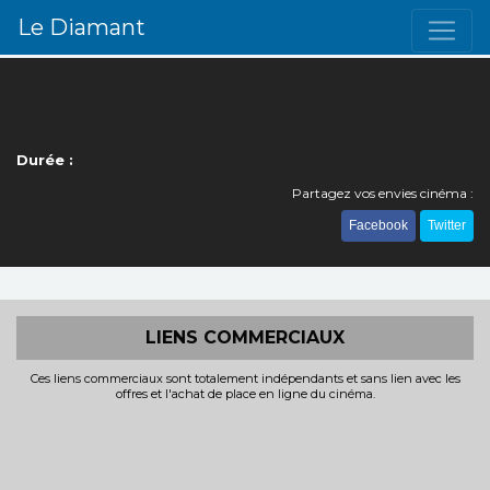
Le Diamant
Durée :
Partagez vos envies cinéma :
Facebook
Twitter
LIENS COMMERCIAUX
Ces liens commerciaux sont totalement indépendants et sans lien avec les
offres et l'achat de place en ligne du cinéma.