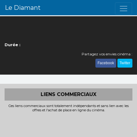
Le Diamant
Durée :
Partagez vos envies cinéma :
Facebook
Twitter
LIENS COMMERCIAUX
Ces liens commerciaux sont totalement indépendants et sans lien avec les
offres et l'achat de place en ligne du cinéma.