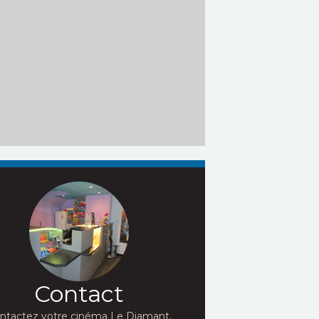
Contact
ntactez votre cinéma Le Diamant,