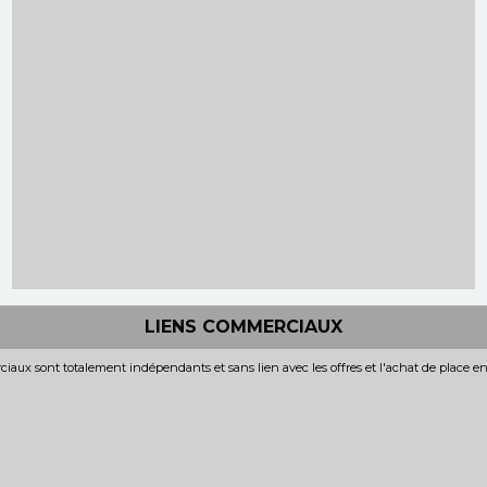
LIENS COMMERCIAUX
iaux sont totalement indépendants et sans lien avec les offres et l'achat de place e