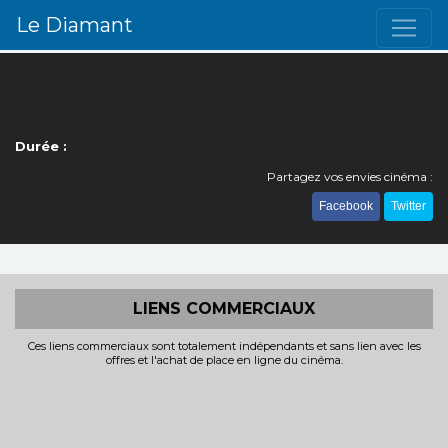
Le Diamant
Durée :
Partagez vos envies cinéma :
Facebook
Twitter
LIENS COMMERCIAUX
Ces liens commerciaux sont totalement indépendants et sans lien avec les
offres et l'achat de place en ligne du cinéma.