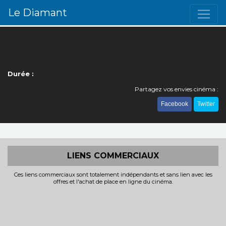
Le Diamant
Durée :
Partagez vos envies cinéma :
Facebook
Twitter
LIENS COMMERCIAUX
Ces liens commerciaux sont totalement indépendants et sans lien avec les
offres et l'achat de place en ligne du cinéma.